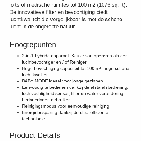
lofts of medische ruimtes tot 100 m2 (1076 sq. ft).
De innovatieve filter en bevochtiging biedt
luchtkwaliteit die vergelijkbaar is met de schone
lucht in de ongerepte natuur.
Hoogtepunten
2-in-1 hybride apparaat: Keuze van opereren als een
luchtbevochtiger en / of Reiniger
Hoge bevochtiging capaciteit tot 100 m², hoge schone
lucht kwaliteit
BABY MODE ideaal voor jonge gezinnen
Eenvoudig te bedienen dankzij de afstandsbediening,
luchtvochtigheid sensor, filter en water verandering
herinneringen gebruiken
Reinigingsmodus voor eenvoudige reiniging
Energiebesparing dankzij de ultra-efficiënte
technologie
Product Details