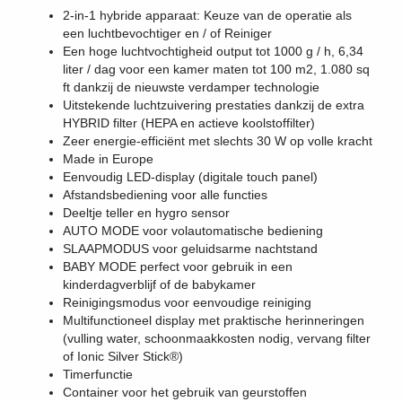
2-in-1 hybride apparaat: Keuze van de operatie als
een luchtbevochtiger en / of Reiniger
Een hoge luchtvochtigheid output tot 1000 g / h, 6,34
liter / dag voor een kamer maten tot 100 m2, 1.080 sq
ft dankzij de nieuwste verdamper technologie
Uitstekende luchtzuivering prestaties dankzij de extra
HYBRID filter (HEPA en actieve koolstoffilter)
Zeer energie-efficiënt met slechts 30 W op volle kracht
Made in Europe
Eenvoudig LED-display (digitale touch panel)
Afstandsbediening voor alle functies
Deeltje teller en hygro sensor
AUTO MODE voor volautomatische bediening
SLAAPMODUS voor geluidsarme nachtstand
BABY MODE perfect voor gebruik in een
kinderdagverblijf of de babykamer
Reinigingsmodus voor eenvoudige reiniging
Multifunctioneel display met praktische herinneringen
(vulling water, schoonmaakkosten nodig, vervang filter
of Ionic Silver Stick®)
Timerfunctie
Container voor het gebruik van geurstoffen