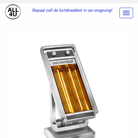
Bepaal zelf de luchtkwaliteit in uw omgeving!
Toggl
Navig