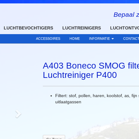
Bepaal z
Next
LUCHTBEVOCHTIGERS
LUCHTREINIGERS
LUCHTONTV
ACCESSOIRES
HOME
INFORMATIE
CONTAC
A403 Boneco SMOG filte
Luchtreiniger P400
Filtert: stof, pollen, haren, koolstof, as, f
uitlaatgassen